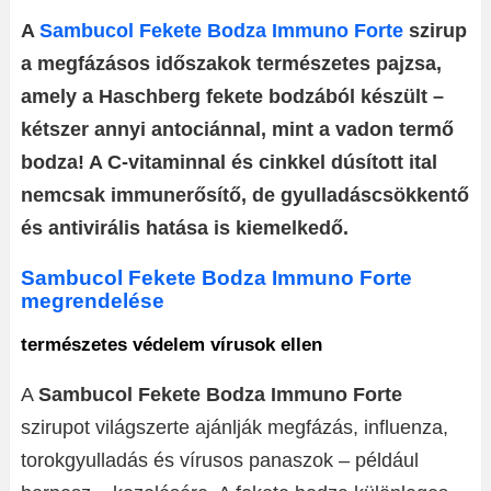
A
Sambucol Fekete Bodza Immuno Forte
szirup
a megfázásos időszakok természetes pajzsa,
amely a Haschberg fekete bodzából készült –
kétszer annyi antociánnal, mint a vadon termő
bodza! A C-vitaminnal és cinkkel dúsított ital
nemcsak immunerősítő, de gyulladáscsökkentő
és antivirális hatása is kiemelkedő.
Sambucol Fekete Bodza Immuno Forte
megrendelése
természetes védelem vírusok ellen
A
Sambucol Fekete Bodza Immuno Forte
szirupot világszerte ajánlják megfázás, influenza,
torokgyulladás és vírusos panaszok – például