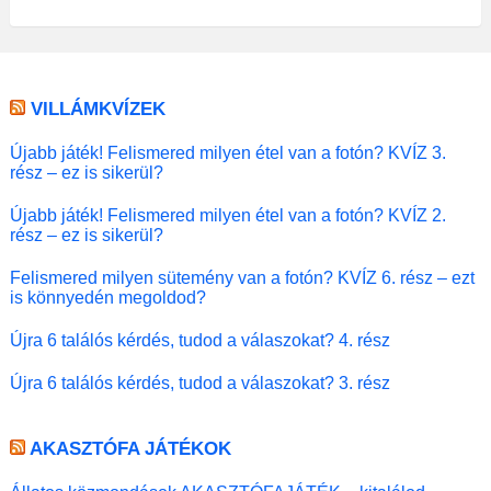
VILLÁMKVÍZEK
Újabb játék! Felismered milyen étel van a fotón? KVÍZ 3.
rész – ez is sikerül?
Újabb játék! Felismered milyen étel van a fotón? KVÍZ 2.
rész – ez is sikerül?
Felismered milyen sütemény van a fotón? KVÍZ 6. rész – ezt
is könnyedén megoldod?
Újra 6 találós kérdés, tudod a válaszokat? 4. rész
Újra 6 találós kérdés, tudod a válaszokat? 3. rész
AKASZTÓFA JÁTÉKOK