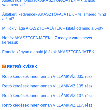
Állatos közmondások AKASZTÓFAJÁTÉK – kitalálod
valamennyit?
Állatkerti kedvencek AKASZTÓFAJÁTÉK – felismered mind
a 6-ot?
Milliók világa AKASZTÓFAJÁTÉK – kitalálod mind a 6-ot?
Nehéz AKASZTÓFAJÁTÉK – 7 magyar város nevét
keressük
Francia kártyán alapuló játékok AKASZTÓFA JÁTÉK
RETRÓ KVÍZEK
Retró kérdések innen-onnan VILLÁMKVÍZ 335. rész
Retró kérdések innen-onnan VILLÁMKVÍZ 135. rész
Retró kérdések innen-onnan VILLÁMKVÍZ 137. rész
Retró kérdések innen-onnan VILLÁMKVÍZ 117. rész