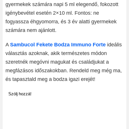
gyermekek számára napi 5 ml elegendő, fokozott
igénybevétel esetén 2×10 ml. Fontos: ne
fogyassza éhgyomorra, és 3 év alatti gyermekek
számára nem ajánlott.
A
Sambucol Fekete Bodza Immuno Forte
ideális
választás azoknak, akik természetes módon
szeretnék megóvni magukat és családjukat a
megfázásos időszakokban. Rendeld meg még ma,
és tapasztald meg a bodza igazi erejét!
Szólj hozzá!