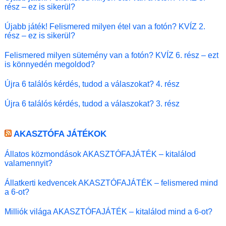
rész – ez is sikerül?
Újabb játék! Felismered milyen étel van a fotón? KVÍZ 2.
rész – ez is sikerül?
Felismered milyen sütemény van a fotón? KVÍZ 6. rész – ezt
is könnyedén megoldod?
Újra 6 találós kérdés, tudod a válaszokat? 4. rész
Újra 6 találós kérdés, tudod a válaszokat? 3. rész
AKASZTÓFA JÁTÉKOK
Állatos közmondások AKASZTÓFAJÁTÉK – kitalálod
valamennyit?
Állatkerti kedvencek AKASZTÓFAJÁTÉK – felismered mind
a 6-ot?
Milliók világa AKASZTÓFAJÁTÉK – kitalálod mind a 6-ot?