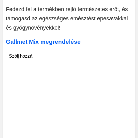
Fedezd fel a termékben rejlő természetes erőt, és
támogasd az egészséges emésztést epesavakkal
és gyógynövényekkel!
Gallmet Mix megrendelése
Szólj hozzá!