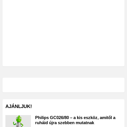
AJÁNLJUK!
Philips GC026/80 – a kis eszköz, amitől a
ruháid újra szebben mutatnak