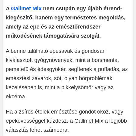
A
Gallmet Mix
nem csupán egy újabb étrend-
kiegészítő, hanem egy természetes megoldás,
amely az epe és az emésztőrendszer
működésének támogatására szolgál.
A benne található epesavak és gondosan
kiválasztott gyógynövények, mint a borsmenta,
pemetefű és édesgyökér, segítenek a puffadás, az
emésztési zavarok, sőt, olyan bőrproblémák
kezelésében is, mint a pikkelysömör vagy az
ekcéma.
Ha a zsíros ételek emésztése gondot okoz, vagy
epekövességgel küzdesz, a Gallmet Mix a legjobb
választás lehet számodra.