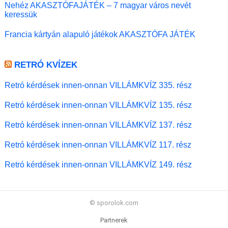
Nehéz AKASZTÓFAJÁTÉK – 7 magyar város nevét
keressük
Francia kártyán alapuló játékok AKASZTÓFA JÁTÉK
RETRÓ KVÍZEK
Retró kérdések innen-onnan VILLÁMKVÍZ 335. rész
Retró kérdések innen-onnan VILLÁMKVÍZ 135. rész
Retró kérdések innen-onnan VILLÁMKVÍZ 137. rész
Retró kérdések innen-onnan VILLÁMKVÍZ 117. rész
Retró kérdések innen-onnan VILLÁMKVÍZ 149. rész
© sporolok.com
Partnerek