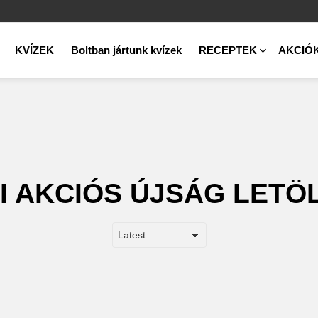
KVÍZEK
Boltban jártunk kvízek
RECEPTEK
AKCIÓ
I AKCIÓS ÚJSÁG LETÖ