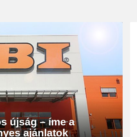
s újság – íme a
nyes ajánlatok