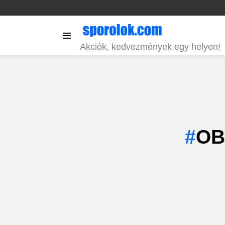
Menu
Akciók, kedvezmények egy helyen!
OB