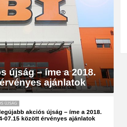
s újság – íme a 2018.
 érvényes ajánlatok
ÓS ÚJSÁG
legújabb akciós újság – íme a 2018.
4-07.15 között érvényes ajánlatok