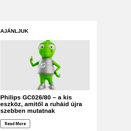
AJÁNLJUK
Philips GC026/80 – a kis
eszköz, amitől a ruháid újra
szebben mutatnak
Read More