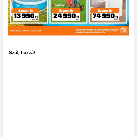
Szólj hozzá!