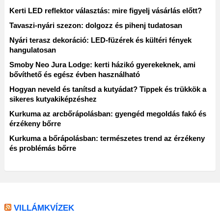
Kerti LED reflektor választás: mire figyelj vásárlás előtt?
Tavaszi-nyári szezon: dolgozz és pihenj tudatosan
Nyári terasz dekoráció: LED-füzérek és kültéri fények
hangulatosan
Smoby Neo Jura Lodge: kerti házikó gyerekeknek, ami
bővíthető és egész évben használható
Hogyan neveld és tanítsd a kutyádat? Tippek és trükkök a
sikeres kutyakiképzéshez
Kurkuma az arcbőrápolásban: gyengéd megoldás fakó és
érzékeny bőrre
Kurkuma a bőrápolásban: természetes trend az érzékeny
és problémás bőrre
VILLÁMKVÍZEK