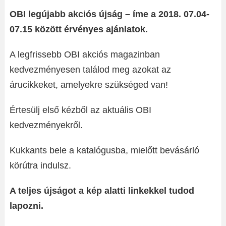
OBI legújabb akciós újság – íme a 2018. 07.04-
07.15 között érvényes ajánlatok.
A legfrissebb OBI akciós magazinban
kedvezményesen találod meg azokat az
árucikkeket, amelyekre szükséged van!
Értesülj első kézből az aktuális OBI
kedvezményekről.
Kukkants bele a katalógusba, mielőtt bevásárló
körútra indulsz.
A teljes újságot a kép alatti linkekkel tudod
lapozni.