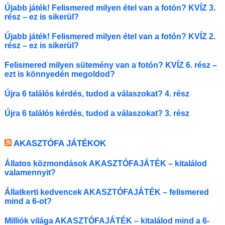
Újabb játék! Felismered milyen étel van a fotón? KVÍZ 3.
rész – ez is sikerül?
Újabb játék! Felismered milyen étel van a fotón? KVÍZ 2.
rész – ez is sikerül?
Felismered milyen sütemény van a fotón? KVÍZ 6. rész –
ezt is könnyedén megoldod?
Újra 6 találós kérdés, tudod a válaszokat? 4. rész
Újra 6 találós kérdés, tudod a válaszokat? 3. rész
AKASZTÓFA JÁTÉKOK
Állatos közmondások AKASZTÓFAJÁTÉK – kitalálod
valamennyit?
Állatkerti kedvencek AKASZTÓFAJÁTÉK – felismered
mind a 6-ot?
Milliók világa AKASZTÓFAJÁTÉK – kitalálod mind a 6-