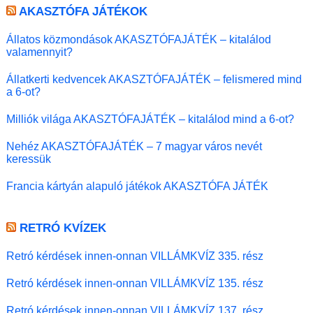
AKASZTÓFA JÁTÉKOK
Állatos közmondások AKASZTÓFAJÁTÉK – kitalálod
valamennyit?
Állatkerti kedvencek AKASZTÓFAJÁTÉK – felismered mind
a 6-ot?
Milliók világa AKASZTÓFAJÁTÉK – kitalálod mind a 6-ot?
Nehéz AKASZTÓFAJÁTÉK – 7 magyar város nevét
keressük
Francia kártyán alapuló játékok AKASZTÓFA JÁTÉK
RETRÓ KVÍZEK
Retró kérdések innen-onnan VILLÁMKVÍZ 335. rész
Retró kérdések innen-onnan VILLÁMKVÍZ 135. rész
Retró kérdések innen-onnan VILLÁMKVÍZ 137. rész