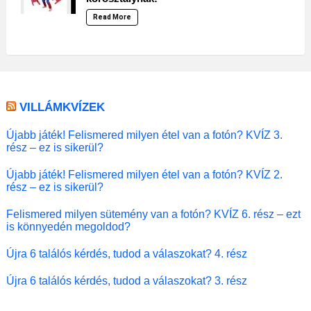
Read More
VILLÁMKVÍZEK
Újabb játék! Felismered milyen étel van a fotón? KVÍZ 3.
rész – ez is sikerül?
Újabb játék! Felismered milyen étel van a fotón? KVÍZ 2.
rész – ez is sikerül?
Felismered milyen sütemény van a fotón? KVÍZ 6. rész – ezt
is könnyedén megoldod?
Újra 6 találós kérdés, tudod a válaszokat? 4. rész
Újra 6 találós kérdés, tudod a válaszokat? 3. rész