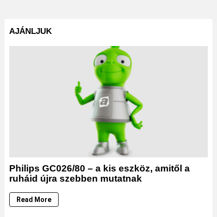
AJÁNLJUK
Philips GC026/80 – a kis eszköz, amitől a
ruháid újra szebben mutatnak
Read More