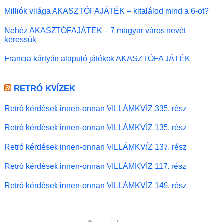
Milliók világa AKASZTÓFAJÁTÉK – kitalálod mind a 6-ot?
Nehéz AKASZTÓFAJÁTÉK – 7 magyar város nevét
keressük
Francia kártyán alapuló játékok AKASZTÓFA JÁTÉK
RETRÓ KVÍZEK
Retró kérdések innen-onnan VILLÁMKVÍZ 335. rész
Retró kérdések innen-onnan VILLÁMKVÍZ 135. rész
Retró kérdések innen-onnan VILLÁMKVÍZ 137. rész
Retró kérdések innen-onnan VILLÁMKVÍZ 117. rész
Retró kérdések innen-onnan VILLÁMKVÍZ 149. rész