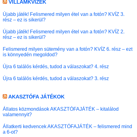
VILLÁMKVÍZEK
Újabb játék! Felismered milyen étel van a fotón? KVÍZ 3.
rész – ez is sikerül?
Újabb játék! Felismered milyen étel van a fotón? KVÍZ 2.
rész – ez is sikerül?
Felismered milyen sütemény van a fotón? KVÍZ 6. rész – ezt
is könnyedén megoldod?
Újra 6 találós kérdés, tudod a válaszokat? 4. rész
Újra 6 találós kérdés, tudod a válaszokat? 3. rész
AKASZTÓFA JÁTÉKOK
Állatos közmondások AKASZTÓFAJÁTÉK – kitalálod
valamennyit?
Állatkerti kedvencek AKASZTÓFAJÁTÉK – felismered mind
a 6-ot?