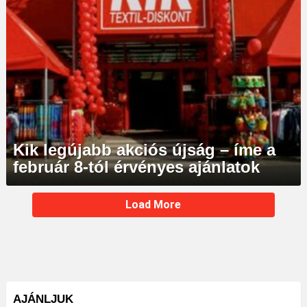
Kik legújabb akciós újság – íme a
február 8-tól érvényes ajánlatok
MORE
Load More
STORIES
AJÁNLJUK