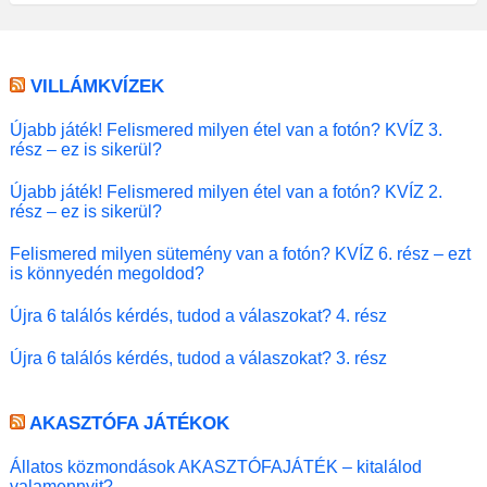
VILLÁMKVÍZEK
Újabb játék! Felismered milyen étel van a fotón? KVÍZ 3.
rész – ez is sikerül?
Újabb játék! Felismered milyen étel van a fotón? KVÍZ 2.
rész – ez is sikerül?
Felismered milyen sütemény van a fotón? KVÍZ 6. rész – ezt
is könnyedén megoldod?
Újra 6 találós kérdés, tudod a válaszokat? 4. rész
Újra 6 találós kérdés, tudod a válaszokat? 3. rész
AKASZTÓFA JÁTÉKOK
Állatos közmondások AKASZTÓFAJÁTÉK – kitalálod
valamennyit?