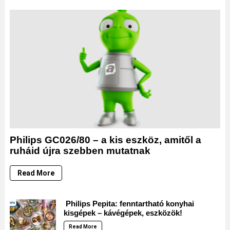
Philips GC026/80 – a kis eszköz, amitől a
ruháid újra szebben mutatnak
Read More
Philips Pepita: fenntartható konyhai
kisgépek – kávégépek, eszközök!
Read More