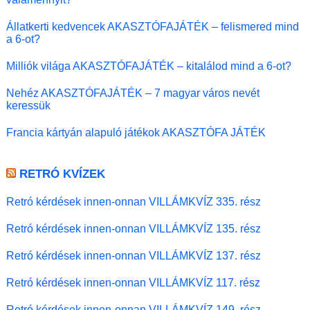
Állatkerti kedvencek AKASZTÓFAJÁTÉK – felismered mind
a 6-ot?
Milliók világa AKASZTÓFAJÁTÉK – kitalálod mind a 6-ot?
Nehéz AKASZTÓFAJÁTÉK – 7 magyar város nevét
keressük
Francia kártyán alapuló játékok AKASZTÓFA JÁTÉK
RETRÓ KVÍZEK
Retró kérdések innen-onnan VILLÁMKVÍZ 335. rész
Retró kérdések innen-onnan VILLÁMKVÍZ 135. rész
Retró kérdések innen-onnan VILLÁMKVÍZ 137. rész
Retró kérdések innen-onnan VILLÁMKVÍZ 117. rész
Retró kérdések innen-onnan VILLÁMKVÍZ 149. rész