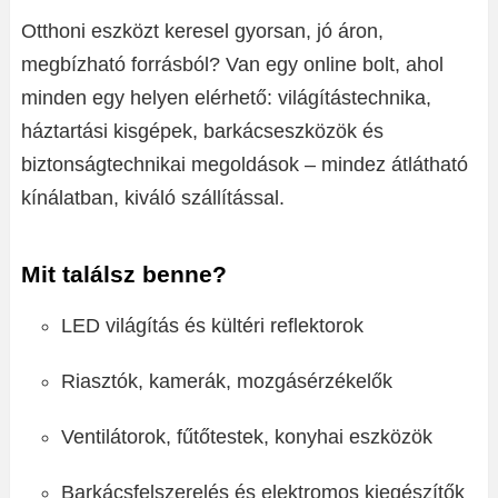
Otthoni eszközt keresel gyorsan, jó áron,
megbízható forrásból? Van egy online bolt, ahol
minden egy helyen elérhető: világítástechnika,
háztartási kisgépek, barkácseszközök és
biztonságtechnikai megoldások – mindez átlátható
kínálatban, kiváló szállítással.
Mit találsz benne?
LED világítás és kültéri reflektorok
Riasztók, kamerák, mozgásérzékelők
Ventilátorok, fűtőtestek, konyhai eszközök
Barkácsfelszerelés és elektromos kiegészítők