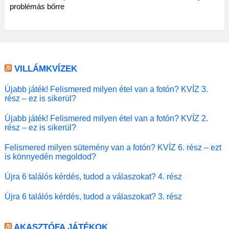
problémás bőrre
VILLÁMKVÍZEK
Újabb játék! Felismered milyen étel van a fotón? KVÍZ 3.
rész – ez is sikerül?
Újabb játék! Felismered milyen étel van a fotón? KVÍZ 2.
rész – ez is sikerül?
Felismered milyen sütemény van a fotón? KVÍZ 6. rész – ezt
is könnyedén megoldod?
Újra 6 találós kérdés, tudod a válaszokat? 4. rész
Újra 6 találós kérdés, tudod a válaszokat? 3. rész
AKASZTÓFA JÁTÉKOK