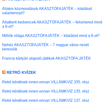
Állatos közmondások AKASZTÓFAJÁTÉK – kitalálod
valamennyit?
Állatkerti kedvencek AKASZTÓFAJÁTÉK – felismered mind
a 6-ot?
Milliók világa AKASZTÓFAJÁTÉK – kitalálod mind a 6-ot?
Nehéz AKASZTÓFAJÁTÉK – 7 magyar város nevét
keressük
Francia kártyán alapuló játékok AKASZTÓFA JÁTÉK
RETRÓ KVÍZEK
Retró kérdések innen-onnan VILLÁMKVÍZ 335. rész
Retró kérdések innen-onnan VILLÁMKVÍZ 135. rész
Retró kérdések innen-onnan VILLÁMKVÍZ 137. rész