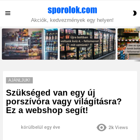
S
Menu
S
Akciók, kedvezmények egy helyen!
LATEST
STORIES
AJÁNLJUK!
Szükséged van egy új
porszívóra vagy világításra?
Ez a webshop segít!
körülbelül egy éve
2k
Views