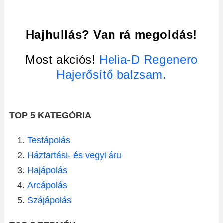
Hajhullás? Van rá megoldás!
Most akciós!
Helia-D Regenero
Hajerősítő balzsam.
TOP 5 KATEGÓRIA
Testápolás
Háztartási- és vegyi áru
Hajápolás
Arcápolás
Szájápolás