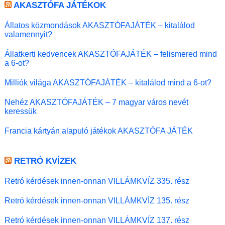
AKASZTÓFA JÁTÉKOK
Állatos közmondások AKASZTÓFAJÁTÉK – kitalálod
valamennyit?
Állatkerti kedvencek AKASZTÓFAJÁTÉK – felismered mind
a 6-ot?
Milliók világa AKASZTÓFAJÁTÉK – kitalálod mind a 6-ot?
Nehéz AKASZTÓFAJÁTÉK – 7 magyar város nevét
keressük
Francia kártyán alapuló játékok AKASZTÓFA JÁTÉK
RETRÓ KVÍZEK
Retró kérdések innen-onnan VILLÁMKVÍZ 335. rész
Retró kérdések innen-onnan VILLÁMKVÍZ 135. rész
Retró kérdések innen-onnan VILLÁMKVÍZ 137. rész