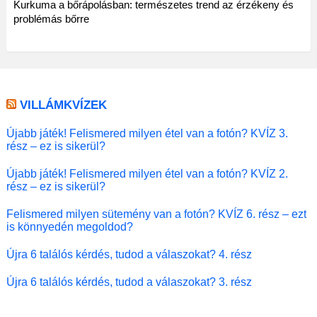
Kurkuma a bőrápolásban: természetes trend az érzékeny és
problémás bőrre
VILLÁMKVÍZEK
Újabb játék! Felismered milyen étel van a fotón? KVÍZ 3.
rész – ez is sikerül?
Újabb játék! Felismered milyen étel van a fotón? KVÍZ 2.
rész – ez is sikerül?
Felismered milyen sütemény van a fotón? KVÍZ 6. rész – ezt
is könnyedén megoldod?
Újra 6 találós kérdés, tudod a válaszokat? 4. rész
Újra 6 találós kérdés, tudod a válaszokat? 3. rész