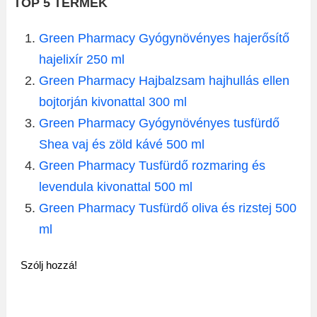
TOP 5 TERMÉK
Green Pharmacy Gyógynövényes hajerősítő
hajelixír 250 ml
Green Pharmacy Hajbalzsam hajhullás ellen
bojtorján kivonattal 300 ml
Green Pharmacy Gyógynövényes tusfürdő
Shea vaj és zöld kávé 500 ml
Green Pharmacy Tusfürdő rozmaring és
levendula kivonattal 500 ml
Green Pharmacy Tusfürdő oliva és rizstej 500
ml
Szólj hozzá!