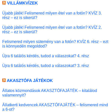
VILLÁMKVÍZEK
Újabb játék! Felismered milyen étel van a fotón? KVÍZ 3.
rész – ez is sikerül?
Újabb játék! Felismered milyen étel van a fotón? KVÍZ 2.
rész – ez is sikerül?
Felismered milyen sütemény van a fotón? KVÍZ 6. rész – ezt
is könnyedén megoldod?
Újra 6 találós kérdés, tudod a válaszokat? 4. rész
Újra 6 találós kérdés, tudod a válaszokat? 3. rész
AKASZTÓFA JÁTÉKOK
Állatos közmondások AKASZTÓFAJÁTÉK – kitalálod
valamennyit?
Állatkerti kedvencek AKASZTÓFAJÁTÉK – felismered mind
a 6-ot?