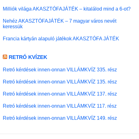
Milliók világa AKASZTÓFAJÁTÉK – kitalálod mind a 6-ot?
Nehéz AKASZTÓFAJÁTÉK – 7 magyar város nevét
keressük
Francia kártyán alapuló játékok AKASZTÓFA JÁTÉK
RETRÓ KVÍZEK
Retró kérdések innen-onnan VILLÁMKVÍZ 335. rész
Retró kérdések innen-onnan VILLÁMKVÍZ 135. rész
Retró kérdések innen-onnan VILLÁMKVÍZ 137. rész
Retró kérdések innen-onnan VILLÁMKVÍZ 117. rész
Retró kérdések innen-onnan VILLÁMKVÍZ 149. rész