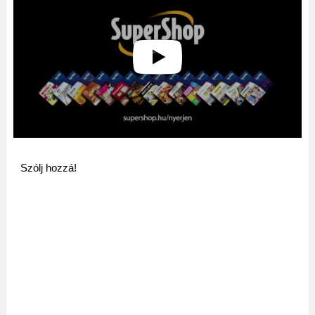
Szólj hozzá!