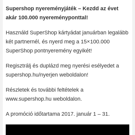
Supershop nyereményjáték – Kezdd az évet
akár 100.000 nyereményponttal!
Használd SuperShop kártyádat januárban legalább
két partnernél, és nyerd meg a 15×100.000
SuperShop pontnyeremény egyikét!
Regisztrálj és duplázd meg nyerési esélyedet a
supershop.hu/nyerjen weboldalon!
Részletek és további feltételek a
www.supershop.hu weboldalon.
A promóció időtartama 2017. január 1 – 31.