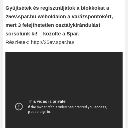
Gyűjtsétek és regisztráljátok a blokkokat a
25ev.spar.hu weboldalon a varázspontokért,
mert 3 felejthetetlen osztálykirándulást
sorsolunk ki! – közölte a Spar.
Részletek: http://25ev.spar.hu/