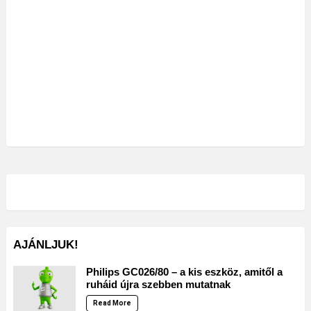
AJÁNLJUK!
Philips GC026/80 – a kis eszköz, amitől a
ruháid újra szebben mutatnak
Read More