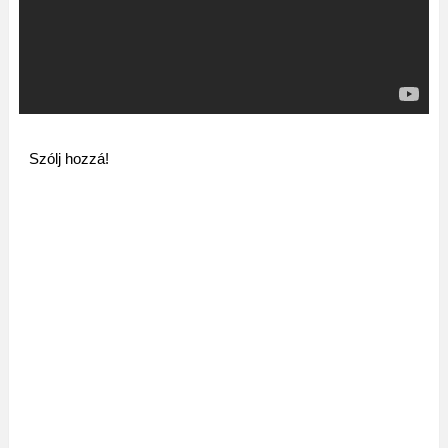
Szólj hozzá!