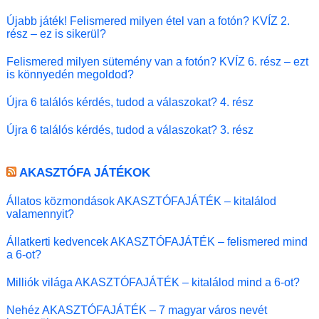
Újabb játék! Felismered milyen étel van a fotón? KVÍZ 2.
rész – ez is sikerül?
Felismered milyen sütemény van a fotón? KVÍZ 6. rész – ezt
is könnyedén megoldod?
Újra 6 találós kérdés, tudod a válaszokat? 4. rész
Újra 6 találós kérdés, tudod a válaszokat? 3. rész
AKASZTÓFA JÁTÉKOK
Állatos közmondások AKASZTÓFAJÁTÉK – kitalálod
valamennyit?
Állatkerti kedvencek AKASZTÓFAJÁTÉK – felismered mind
a 6-ot?
Milliók világa AKASZTÓFAJÁTÉK – kitalálod mind a 6-ot?
Nehéz AKASZTÓFAJÁTÉK – 7 magyar város nevét