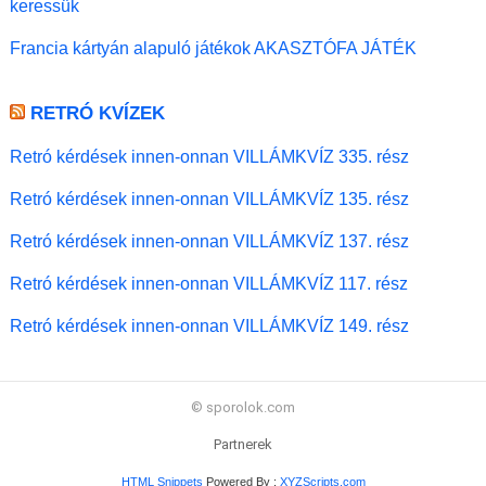
keressük
Francia kártyán alapuló játékok AKASZTÓFA JÁTÉK
RETRÓ KVÍZEK
Retró kérdések innen-onnan VILLÁMKVÍZ 335. rész
Retró kérdések innen-onnan VILLÁMKVÍZ 135. rész
Retró kérdések innen-onnan VILLÁMKVÍZ 137. rész
Retró kérdések innen-onnan VILLÁMKVÍZ 117. rész
Retró kérdések innen-onnan VILLÁMKVÍZ 149. rész
© sporolok.com
Partnerek
HTML Snippets
Powered By :
XYZScripts.com