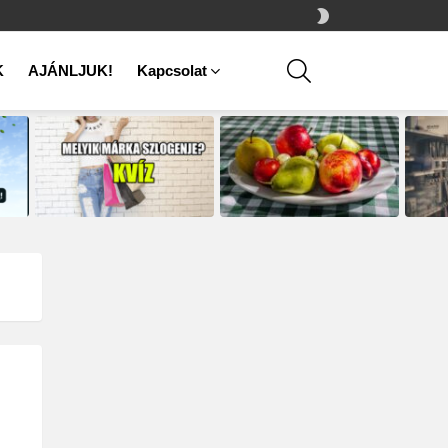
SWITCH
SKIN
SEARCH
K
AJÁNLJUK!
Kapcsolat