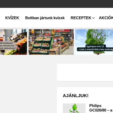
KVÍZEK
Boltban jártunk kvízek
RECEPTEK
AKCIÓ
AJÁNLJUK!
Philips
GC026/80 – a