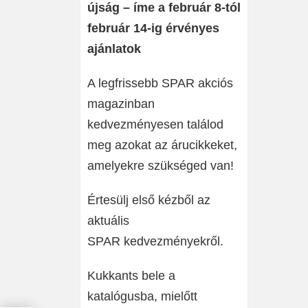
újság – íme a február 8-tól
február 14-ig érvényes
ajánlatok
A legfrissebb SPAR
akciós
magazinban
kedvezményesen találod
meg azokat az árucikkeket,
amelyekre szükséged van!
Értesülj első kézből az
aktuális
SPAR
kedvezményekről.
Kukkants bele a
katalógusba, mielőtt