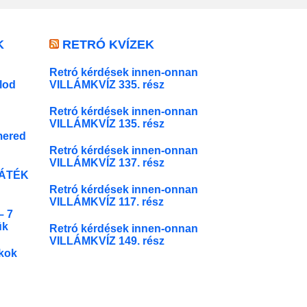
K
RETRÓ KVÍZEK
Retró kérdések innen-onnan
lod
VILLÁMKVÍZ 335. rész
Retró kérdések innen-onnan
VILLÁMKVÍZ 135. rész
mered
Retró kérdések innen-onnan
VILLÁMKVÍZ 137. rész
JÁTÉK
Retró kérdések innen-onnan
VILLÁMKVÍZ 117. rész
 7
ük
Retró kérdések innen-onnan
VILLÁMKVÍZ 149. rész
ékok