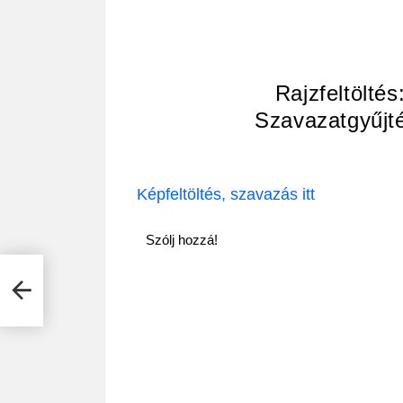
Rajzfeltöltés
Szavazatgyűjté
Képfeltöltés, szavazás itt
Szólj hozzá!
kent