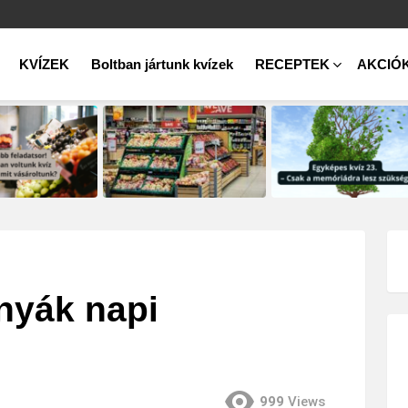
KVÍZEK
Boltban jártunk kvízek
RECEPTEK
AKCIÓ
nyák napi
999
Views