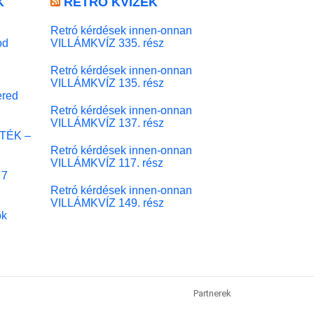
K
RETRÓ KVÍZEK
Retró kérdések innen-onnan
od
VILLÁMKVÍZ 335. rész
Retró kérdések innen-onnan
VILLÁMKVÍZ 135. rész
red
Retró kérdések innen-onnan
VILLÁMKVÍZ 137. rész
ÁTÉK –
Retró kérdések innen-onnan
VILLÁMKVÍZ 117. rész
 7
Retró kérdések innen-onnan
VILLÁMKVÍZ 149. rész
ok
Partnerek