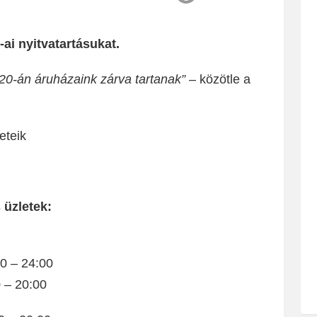
ai nyitvatartásukat.
20-án áruházaink zárva tartanak”
– közötle a
eteik
 üzletek:
0 – 24:00
 – 20:00