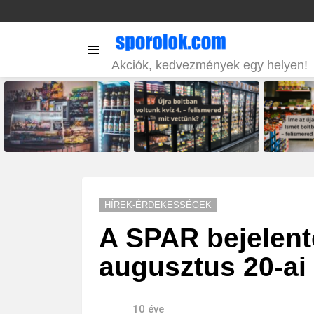
Menu
Akciók, kedvezmények egy helyen!
LATEST
STORIES
HÍREK-ÉRDEKESSÉGEK
A SPAR bejelent
augusztus 20-ai 
10 éve