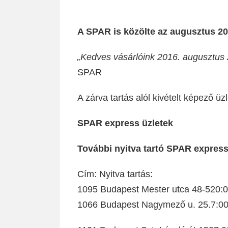
A SPAR is közölte az augusztus 20-
„Kedves vásárlóink 2016. augusztus 
SPAR
A zárva tartás alól kivételt képező üzl
SPAR express üzletek
További nyitva tartó SPAR express
Cím: Nyitva tartás:
1095 Budapest Mester utca 48-520:0
1066 Budapest Nagymező u. 25.7:00