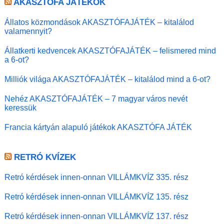
AKASZTÓFA JÁTÉKOK
Állatos közmondások AKASZTÓFAJÁTÉK – kitalálod
valamennyit?
Állatkerti kedvencek AKASZTÓFAJÁTÉK – felismered mind
a 6-ot?
Milliók világa AKASZTÓFAJÁTÉK – kitalálod mind a 6-ot?
Nehéz AKASZTÓFAJÁTÉK – 7 magyar város nevét
keressük
Francia kártyán alapuló játékok AKASZTÓFA JÁTÉK
RETRÓ KVÍZEK
Retró kérdések innen-onnan VILLÁMKVÍZ 335. rész
Retró kérdések innen-onnan VILLÁMKVÍZ 135. rész
Retró kérdések innen-onnan VILLÁMKVÍZ 137. rész