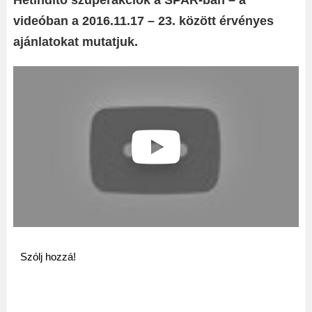
Hétindító szuperakciók a SPAR-ban – a
videóban a 2016.11.17 – 23. között érvényes
ajánlatokat mutatjuk.
Szólj hozzá!