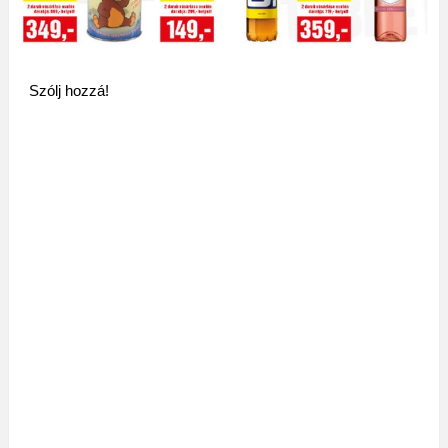
Szólj hozzá!