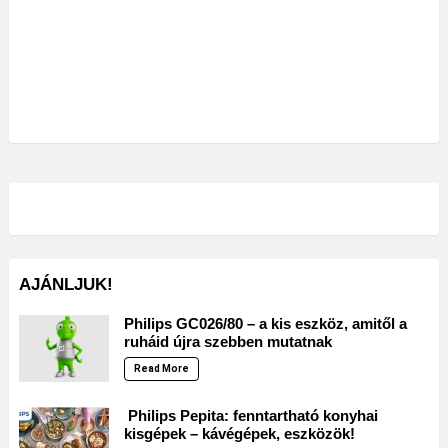
AJÁNLJUK!
Philips GC026/80 – a kis eszköz, amitől a
ruháid újra szebben mutatnak
Read More
Philips Pepita: fenntartható konyhai
kisgépek – kávégépek, eszközök!