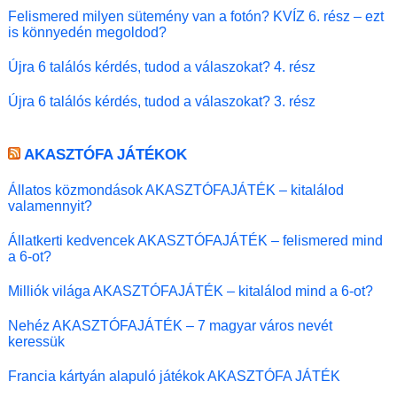
Felismered milyen sütemény van a fotón? KVÍZ 6. rész – ezt
is könnyedén megoldod?
Újra 6 találós kérdés, tudod a válaszokat? 4. rész
Újra 6 találós kérdés, tudod a válaszokat? 3. rész
AKASZTÓFA JÁTÉKOK
Állatos közmondások AKASZTÓFAJÁTÉK – kitalálod
valamennyit?
Állatkerti kedvencek AKASZTÓFAJÁTÉK – felismered mind
a 6-ot?
Milliók világa AKASZTÓFAJÁTÉK – kitalálod mind a 6-ot?
Nehéz AKASZTÓFAJÁTÉK – 7 magyar város nevét
keressük
Francia kártyán alapuló játékok AKASZTÓFA JÁTÉK