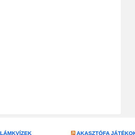
LLÁMKVÍZEK
AKASZTÓFA JÁTÉKO