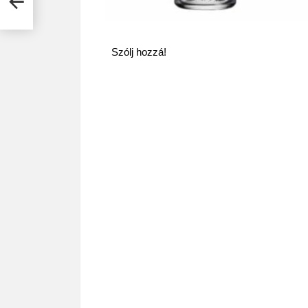
Szólj hozzá!