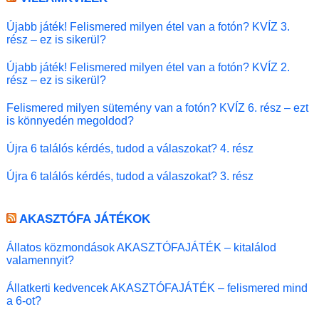
Újabb játék! Felismered milyen étel van a fotón? KVÍZ 3.
rész – ez is sikerül?
Újabb játék! Felismered milyen étel van a fotón? KVÍZ 2.
rész – ez is sikerül?
Felismered milyen sütemény van a fotón? KVÍZ 6. rész – ezt
is könnyedén megoldod?
Újra 6 találós kérdés, tudod a válaszokat? 4. rész
Újra 6 találós kérdés, tudod a válaszokat? 3. rész
AKASZTÓFA JÁTÉKOK
Állatos közmondások AKASZTÓFAJÁTÉK – kitalálod
valamennyit?
Állatkerti kedvencek AKASZTÓFAJÁTÉK – felismered mind
a 6-ot?