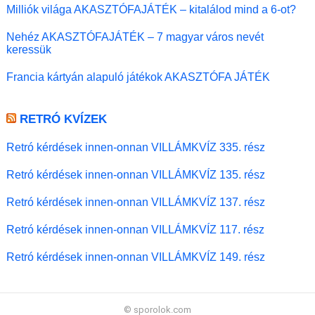
Milliók világa AKASZTÓFAJÁTÉK – kitalálod mind a 6-ot?
Nehéz AKASZTÓFAJÁTÉK – 7 magyar város nevét
keressük
Francia kártyán alapuló játékok AKASZTÓFA JÁTÉK
RETRÓ KVÍZEK
Retró kérdések innen-onnan VILLÁMKVÍZ 335. rész
Retró kérdések innen-onnan VILLÁMKVÍZ 135. rész
Retró kérdések innen-onnan VILLÁMKVÍZ 137. rész
Retró kérdések innen-onnan VILLÁMKVÍZ 117. rész
Retró kérdések innen-onnan VILLÁMKVÍZ 149. rész
© sporolok.com