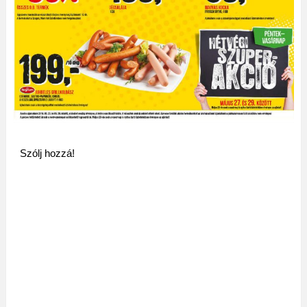
Szólj hozzá!