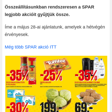
Összeállításunkban rendszeresen a SPAR
legjobb akcióit gyűjtjük össze.
Íme a május 28-ai ajánlatunk, amelyek a hétvégén
érvényesek.
Még több SPAR akció ITT