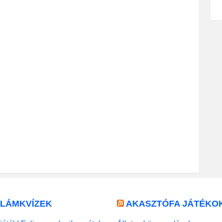
LLÁMKVÍZEK
AKASZTÓFA JÁTÉKO