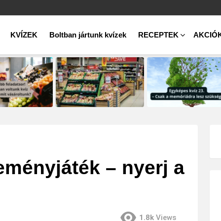
KVÍZEK
Boltban jártunk kvízek
RECEPTEK
AKCIÓ
ményjáték – nyerj a
1.8k
Views