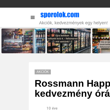
Menu
Akciók, kedvezmények egy helyen!
LATEST
STORIES
AKCIÓK
Rossmann Happy
kedvezmény órá
10 éve