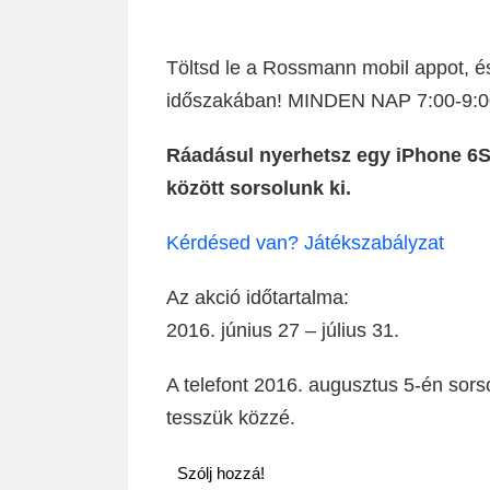
Töltsd le a Rossmann mobil appot, 
időszakában! MINDEN NAP 7:00-9:00 
Ráadásul nyerhetsz egy iPhone 6S-t
között sorsolunk ki.
Kérdésed van?
Játékszabályzat
Az akció időtartalma:
2016. június 27 – július 31.
A telefont 2016. augusztus 5-én sors
tesszük közzé.
Szólj hozzá!