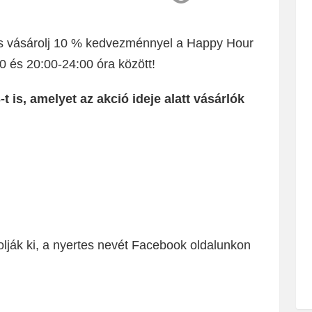
és vásárolj 10 % kedvezménnyel a Happy Hour
és 20:00-24:00 óra között!
 is, amelyet az akció ideje alatt vásárlók
olják ki, a nyertes nevét Facebook oldalunkon