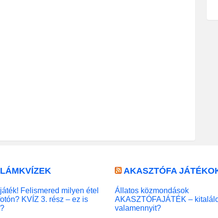
LLÁMKVÍZEK
AKASZTÓFA JÁTÉKO
játék! Felismered milyen étel
Állatos közmondások
fotón? KVÍZ 3. rész – ez is
AKASZTÓFAJÁTÉK – kitalál
l?
valamennyit?