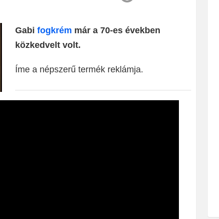
Gabi
fogkrém
már a 70-es években
közkedvelt volt.
Íme a népszerű termék reklámja.