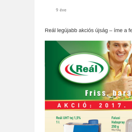
9 éve
Reál legújabb akciós újság – íme a fe