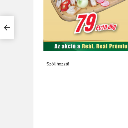
.com
Szólj hozzá!