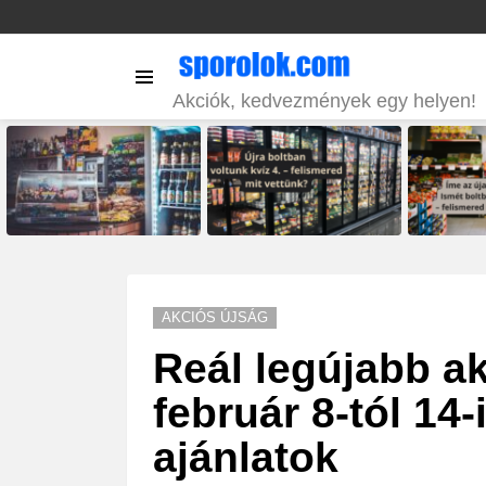
Menu
Akciók, kedvezmények egy helyen!
LATEST
STORIES
AKCIÓS ÚJSÁG
Reál legújabb ak
február 8-tól 14
ajánlatok