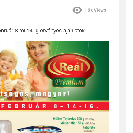
1.6k
Views
bruár 8-tól 14-ig érvényes ajánlatok.