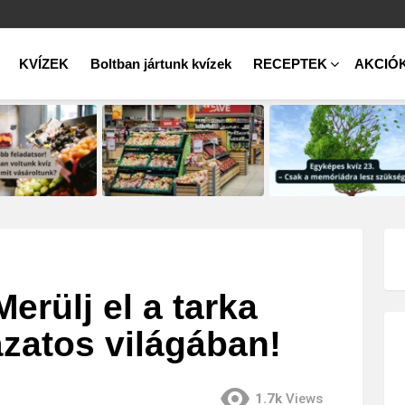
KVÍZEK
Boltban jártunk kvízek
RECEPTEK
AKCIÓ
erülj el a tarka
zatos világában!
1.7k
Views