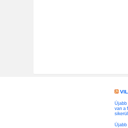
VI
Újabb 
van a 
sikerü
Újabb 