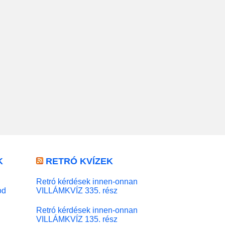
K
RETRÓ KVÍZEK
Retró kérdések innen-onnan
od
VILLÁMKVÍZ 335. rész
Retró kérdések innen-onnan
VILLÁMKVÍZ 135. rész