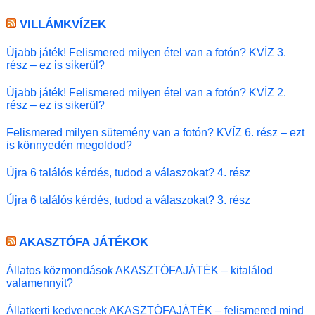
VILLÁMKVÍZEK
Újabb játék! Felismered milyen étel van a fotón? KVÍZ 3.
rész – ez is sikerül?
Újabb játék! Felismered milyen étel van a fotón? KVÍZ 2.
rész – ez is sikerül?
Felismered milyen sütemény van a fotón? KVÍZ 6. rész – ezt
is könnyedén megoldod?
Újra 6 találós kérdés, tudod a válaszokat? 4. rész
Újra 6 találós kérdés, tudod a válaszokat? 3. rész
AKASZTÓFA JÁTÉKOK
Állatos közmondások AKASZTÓFAJÁTÉK – kitalálod
valamennyit?
Állatkerti kedvencek AKASZTÓFAJÁTÉK – felismered mind