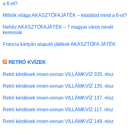
a 6-ot?
Milliók világa AKASZTÓFAJÁTÉK – kitalálod mind a 6-ot?
Nehéz AKASZTÓFAJÁTÉK – 7 magyar város nevét
keressük
Francia kártyán alapuló játékok AKASZTÓFA JÁTÉK
RETRÓ KVÍZEK
Retró kérdések innen-onnan VILLÁMKVÍZ 335. rész
Retró kérdések innen-onnan VILLÁMKVÍZ 135. rész
Retró kérdések innen-onnan VILLÁMKVÍZ 137. rész
Retró kérdések innen-onnan VILLÁMKVÍZ 117. rész
Retró kérdések innen-onnan VILLÁMKVÍZ 149. rész