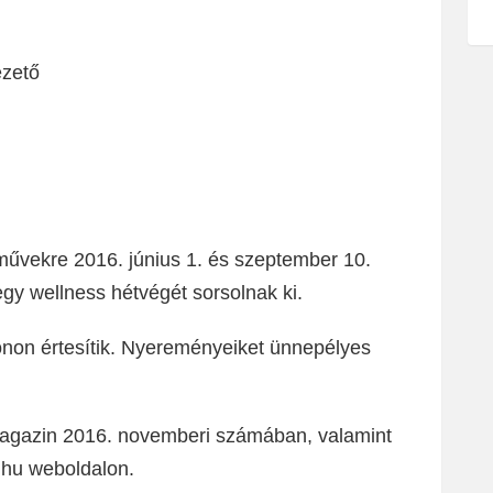
ezető
aművekre 2016. június 1. és szeptember 10.
 egy wellness hétvégét sorsolnak ki.
efonon értesítik. Nyereményeiket ünnepélyes
magazin 2016. novemberi számában, valamint
.hu weboldalon.