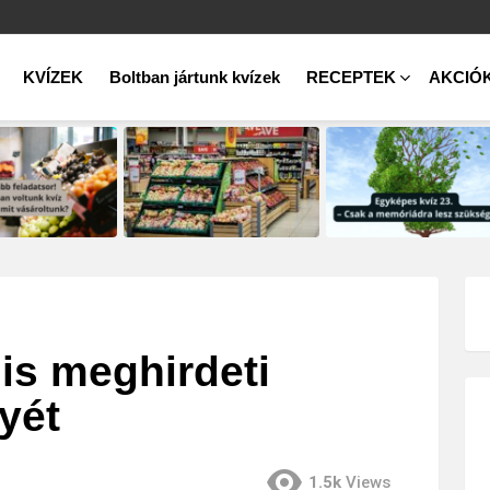
KVÍZEK
Boltban jártunk kvízek
RECEPTEK
AKCIÓ
 is meghirdeti
yét
1.5k
Views