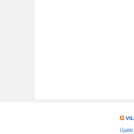
VI
Újabb 