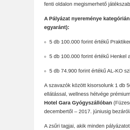
fenti oldalon megismerhető játékszab
A Pályázat nyereménye kategórián
egyaránt):
5 db 100.000 forint értékű Praktike
5 db 100.000 forint értékű Henke
5 db 74.900 forint értékű AL-KO sz
A szavazók között kisorsolunk 1 db 50
ellátással, wellness hétvége prémiu
Hotel Gara Gyógyszállóban
(Füzesg
decembertől – 2017. júniusig bezáról
A zsűri tagjai, akik minden pályázatot