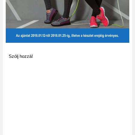
Szólj hozzá!