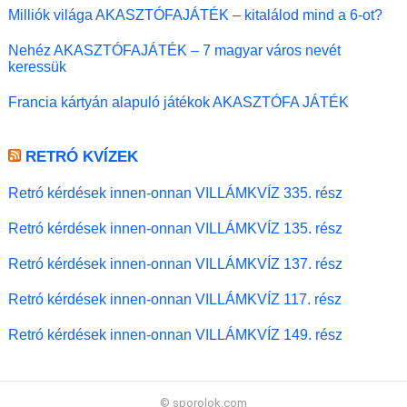
Milliók világa AKASZTÓFAJÁTÉK – kitalálod mind a 6-ot?
Nehéz AKASZTÓFAJÁTÉK – 7 magyar város nevét
keressük
Francia kártyán alapuló játékok AKASZTÓFA JÁTÉK
RETRÓ KVÍZEK
Retró kérdések innen-onnan VILLÁMKVÍZ 335. rész
Retró kérdések innen-onnan VILLÁMKVÍZ 135. rész
Retró kérdések innen-onnan VILLÁMKVÍZ 137. rész
Retró kérdések innen-onnan VILLÁMKVÍZ 117. rész
Retró kérdések innen-onnan VILLÁMKVÍZ 149. rész
© sporolok.com