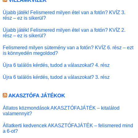
VILLÁMKVÍZEK
Újabb játék! Felismered milyen étel van a fotón? KVÍZ 3.
rész – ez is sikerül?
Újabb játék! Felismered milyen étel van a fotón? KVÍZ 2.
rész – ez is sikerül?
Felismered milyen sütemény van a fotón? KVÍZ 6. rész – ezt
is könnyedén megoldod?
Újra 6 találós kérdés, tudod a válaszokat? 4. rész
Újra 6 találós kérdés, tudod a válaszokat? 3. rész
AKASZTÓFA JÁTÉKOK
Állatos közmondások AKASZTÓFAJÁTÉK – kitalálod
valamennyit?
Állatkerti kedvencek AKASZTÓFAJÁTÉK – felismered mind
a 6-ot?