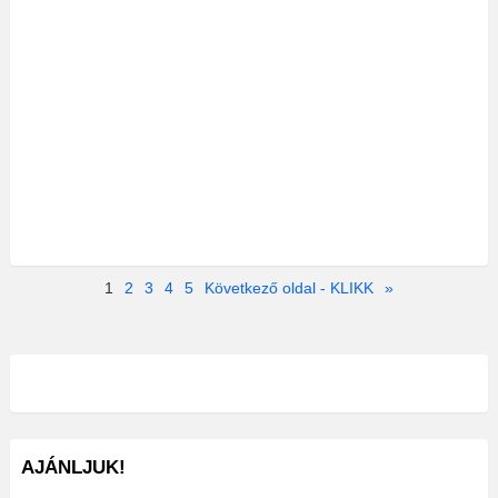
1
2
3
4
5
Következő oldal - KLIKK
»
AJÁNLJUK!