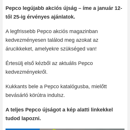
Pepco legújabb akciós újság – íme a január 12-
től 25-ig érvényes ajánlatok.
A legfrissebb Pepco akciós magazinban
kedvezményesen találod meg azokat az
árucikkeket, amelyekre szükséged van!
Értesülj első kézből az aktuális Pepco
kedvezményekről.
Kukkants bele a Pepco katalógusba, mielőtt
bevásárló körútra indulsz.
A teljes Pepco újságot a kép alatti linkekkel
tudod lapozni.