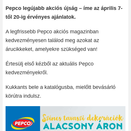
Pepco legújabb akciós újság – íme az április 7-
től 20-ig érvényes ajánlatok.
A legfrissebb Pepco akciós magazinban
kedvezményesen találod meg azokat az
árucikkeket, amelyekre szükséged van!
Értesülj első kézből az aktuális Pepco
kedvezményekről.
Kukkants bele a katalógusba, mielőtt bevásárló
körútra indulsz.