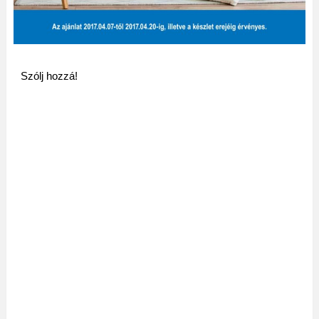
Szólj hozzá!