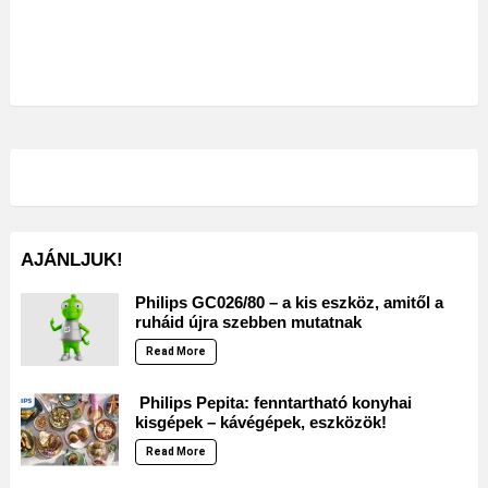
AJÁNLJUK!
Philips GC026/80 – a kis eszköz, amitől a
ruháid újra szebben mutatnak
Read More
Philips Pepita: fenntartható konyhai
kisgépek – kávégépek, eszközök!
Read More