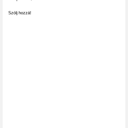
Szólj hozzá!