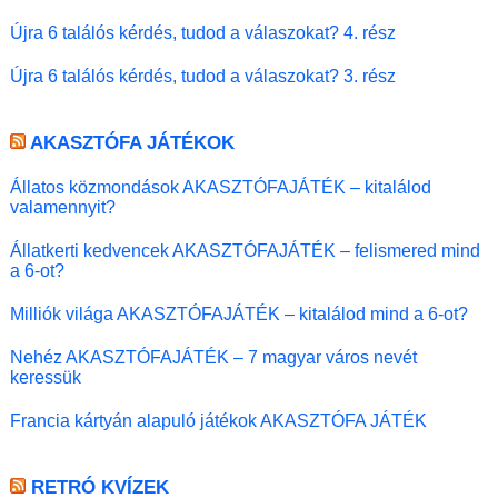
Újra 6 találós kérdés, tudod a válaszokat? 4. rész
Újra 6 találós kérdés, tudod a válaszokat? 3. rész
AKASZTÓFA JÁTÉKOK
Állatos közmondások AKASZTÓFAJÁTÉK – kitalálod
valamennyit?
Állatkerti kedvencek AKASZTÓFAJÁTÉK – felismered mind
a 6-ot?
Milliók világa AKASZTÓFAJÁTÉK – kitalálod mind a 6-ot?
Nehéz AKASZTÓFAJÁTÉK – 7 magyar város nevét
keressük
Francia kártyán alapuló játékok AKASZTÓFA JÁTÉK
RETRÓ KVÍZEK