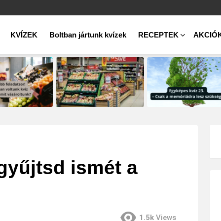
KVÍZEK
Boltban jártunk kvízek
RECEPTEK
AKCIÓ
gyűjtsd ismét a
1.5k
Views