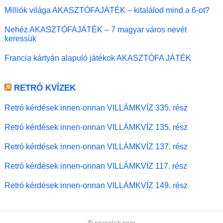
Milliók világa AKASZTÓFAJÁTÉK – kitalálod mind a 6-ot?
Nehéz AKASZTÓFAJÁTÉK – 7 magyar város nevét
keressük
Francia kártyán alapuló játékok AKASZTÓFA JÁTÉK
RETRÓ KVÍZEK
Retró kérdések innen-onnan VILLÁMKVÍZ 335. rész
Retró kérdések innen-onnan VILLÁMKVÍZ 135. rész
Retró kérdések innen-onnan VILLÁMKVÍZ 137. rész
Retró kérdések innen-onnan VILLÁMKVÍZ 117. rész
Retró kérdések innen-onnan VILLÁMKVÍZ 149. rész
© sporolok.com