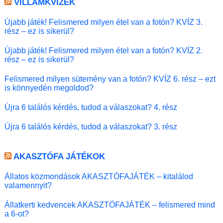
VILLÁMKVÍZEK
Újabb játék! Felismered milyen étel van a fotón? KVÍZ 3.
rész – ez is sikerül?
Újabb játék! Felismered milyen étel van a fotón? KVÍZ 2.
rész – ez is sikerül?
Felismered milyen sütemény van a fotón? KVÍZ 6. rész – ezt
is könnyedén megoldod?
Újra 6 találós kérdés, tudod a válaszokat? 4. rész
Újra 6 találós kérdés, tudod a válaszokat? 3. rész
AKASZTÓFA JÁTÉKOK
Állatos közmondások AKASZTÓFAJÁTÉK – kitalálod
valamennyit?
Állatkerti kedvencek AKASZTÓFAJÁTÉK – felismered mind
a 6-ot?