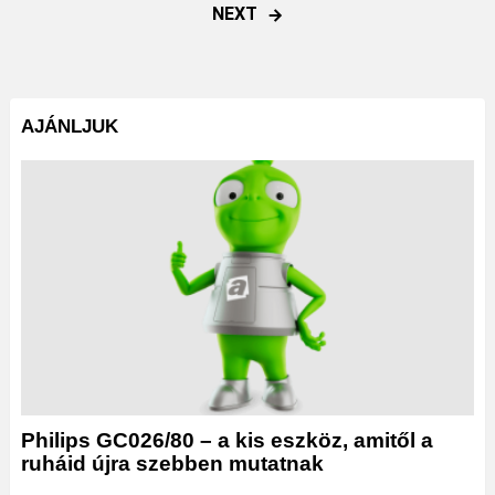
NEXT
AJÁNLJUK
Philips GC026/80 – a kis eszköz, amitől a
ruháid újra szebben mutatnak