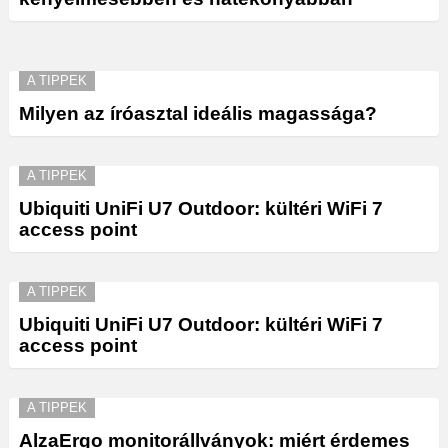
A TIPPEK
Milyen az íróasztal ideális magassága?
A TIPPEK
Ubiquiti UniFi U7 Outdoor: kültéri WiFi 7
access point
A TIPPEK
Ubiquiti UniFi U7 Outdoor: kültéri WiFi 7
access point
A TIPPEK
AlzaErgo monitorállványok: miért érdemes