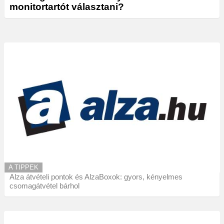
monitortartót választani?
A TIPPEK
Alza átvételi pontok és AlzaBoxok: gyors, kényelmes
csomagátvétel bárhol