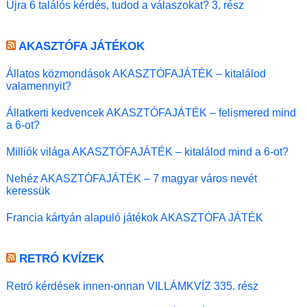
Újra 6 találós kérdés, tudod a válaszokat? 3. rész
AKASZTÓFA JÁTÉKOK
Állatos közmondások AKASZTÓFAJÁTÉK – kitalálod
valamennyit?
Állatkerti kedvencek AKASZTÓFAJÁTÉK – felismered mind
a 6-ot?
Milliók világa AKASZTÓFAJÁTÉK – kitalálod mind a 6-ot?
Nehéz AKASZTÓFAJÁTÉK – 7 magyar város nevét
keressük
Francia kártyán alapuló játékok AKASZTÓFA JÁTÉK
RETRÓ KVÍZEK
Retró kérdések innen-onnan VILLÁMKVÍZ 335. rész