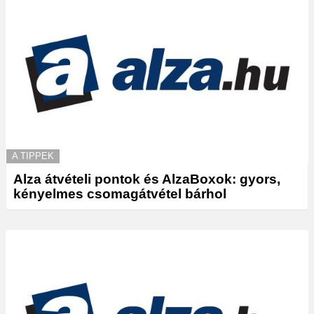
A TIPPEK
Alza átvételi pontok és AlzaBoxok: gyors,
kényelmes csomagátvétel bárhol