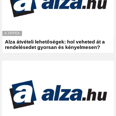
A TIPPEK
Alza átvételi lehetőségek: hol veheted át a
rendelésedet gyorsan és kényelmesen?