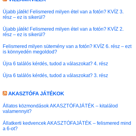
Újabb játék! Felismered milyen étel van a fotón? KVÍZ 3.
rész – ez is sikerül?
Újabb játék! Felismered milyen étel van a fotón? KVÍZ 2.
rész – ez is sikerül?
Felismered milyen sütemény van a fotón? KVÍZ 6. rész – ezt
is könnyedén megoldod?
Újra 6 találós kérdés, tudod a válaszokat? 4. rész
Újra 6 találós kérdés, tudod a válaszokat? 3. rész
AKASZTÓFA JÁTÉKOK
Állatos közmondások AKASZTÓFAJÁTÉK – kitalálod
valamennyit?
Állatkerti kedvencek AKASZTÓFAJÁTÉK – felismered mind
a 6-ot?