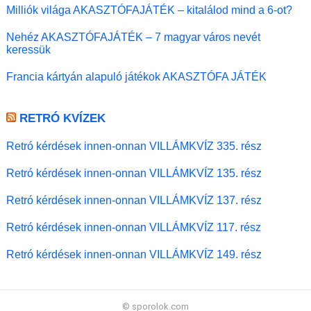
Milliók világa AKASZTÓFAJÁTÉK – kitalálod mind a 6-ot?
Nehéz AKASZTÓFAJÁTÉK – 7 magyar város nevét
keressük
Francia kártyán alapuló játékok AKASZTÓFA JÁTÉK
RETRÓ KVÍZEK
Retró kérdések innen-onnan VILLÁMKVÍZ 335. rész
Retró kérdések innen-onnan VILLÁMKVÍZ 135. rész
Retró kérdések innen-onnan VILLÁMKVÍZ 137. rész
Retró kérdések innen-onnan VILLÁMKVÍZ 117. rész
Retró kérdések innen-onnan VILLÁMKVÍZ 149. rész
© sporolok.com