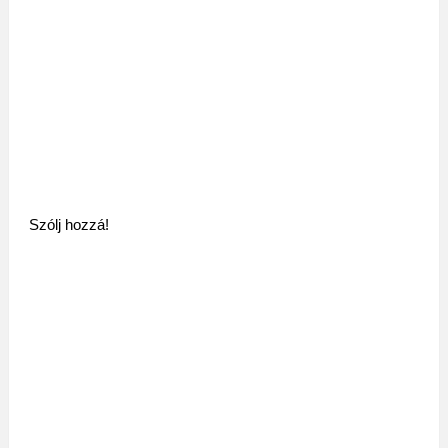
Szólj hozzá!