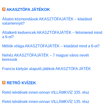
AKASZTÓFA JÁTÉKOK
Állatos közmondások AKASZTÓFAJÁTÉK – kitalálod
valamennyit?
Állatkerti kedvencek AKASZTÓFAJÁTÉK – felismered mind
a 6-ot?
Milliók világa AKASZTÓFAJÁTÉK – kitalálod mind a 6-ot?
Nehéz AKASZTÓFAJÁTÉK – 7 magyar város nevét
keressük
Francia kártyán alapuló játékok AKASZTÓFA JÁTÉK
RETRÓ KVÍZEK
Retró kérdések innen-onnan VILLÁMKVÍZ 335. rész
Retró kérdések innen-onnan VILLÁMKVÍZ 135. rész