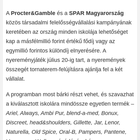
A
Procter&Gamble
és a
SPAR Magyarország
közös társadalmi felelősségvállalási kampányának
keretében az ország minden iskolája lehetőséget
kap a másfélmillió forint értékű fődíj vagy az
egymillió forintos különdíj elnyerésére. A
nyereményjáték július 20-ig tart, a nyeremények
összegét tornaterem-felújításra ajánlja fel a két
vállalat.
A programban most bárki részt vehet, és szavazhat
a kiválasztott iskolára mindössze egyetlen termék –
Ariel, Always, Ambi Pur, blend-a-med, Bonux,
Discreet, head&shoulders, Gillette, Jar, Lenor,
Naturella, Old Spice, Oral-B, Pampers, Pantene,