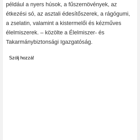
például a nyers húsok, a fűszernövények, az
étkezési só, az asztali édesítőszerek, a rágógumi,
a zselatin, valamint a kistermelői és kézműves
élelmiszerek. – közölte a Élelmiszer- és
Takarmánybiztonsági Igazgatóság.
Szólj hozzá!