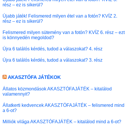
rész – ez is sikerül?
Újabb játék! Felismered milyen étel van a fotón? KVÍZ 2.
rész – ez is sikerül?
Felismered milyen sütemény van a fotón? KVÍZ 6. rész – ezt
is könnyedén megoldod?
Újra 6 találós kérdés, tudod a válaszokat? 4. rész
Újra 6 találós kérdés, tudod a válaszokat? 3. rész
AKASZTÓFA JÁTÉKOK
Állatos közmondások AKASZTÓFAJÁTÉK – kitalálod
valamennyit?
Állatkerti kedvencek AKASZTÓFAJÁTÉK – felismered mind
a 6-ot?
Milliók világa AKASZTÓFAJÁTÉK – kitalálod mind a 6-ot?