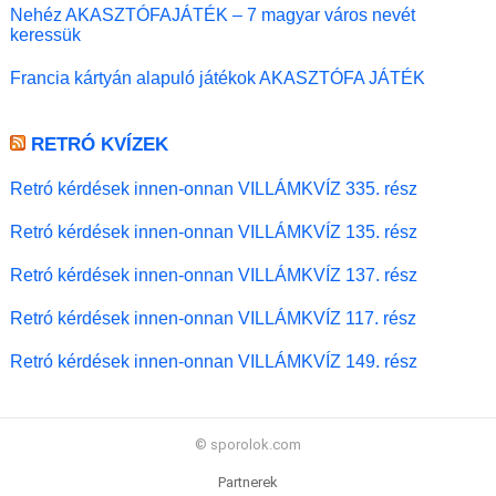
Nehéz AKASZTÓFAJÁTÉK – 7 magyar város nevét
keressük
Francia kártyán alapuló játékok AKASZTÓFA JÁTÉK
RETRÓ KVÍZEK
Retró kérdések innen-onnan VILLÁMKVÍZ 335. rész
Retró kérdések innen-onnan VILLÁMKVÍZ 135. rész
Retró kérdések innen-onnan VILLÁMKVÍZ 137. rész
Retró kérdések innen-onnan VILLÁMKVÍZ 117. rész
Retró kérdések innen-onnan VILLÁMKVÍZ 149. rész
© sporolok.com
Partnerek