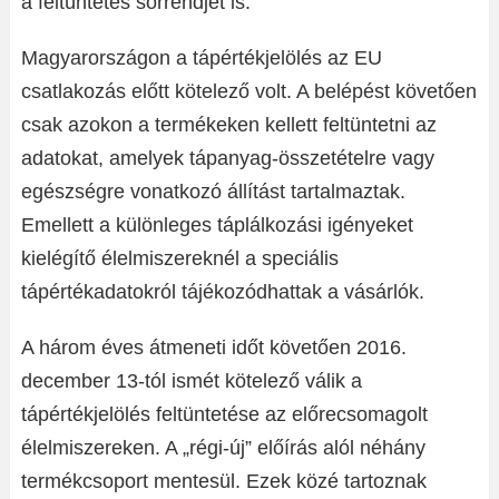
a feltüntetés sorrendjét is.
Magyarországon a tápértékjelölés az EU
csatlakozás előtt kötelező volt. A belépést követően
csak azokon a termékeken kellett feltüntetni az
adatokat, amelyek tápanyag-összetételre vagy
egészségre vonatkozó állítást tartalmaztak.
Emellett a különleges táplálkozási igényeket
kielégítő élelmiszereknél a speciális
tápértékadatokról tájékozódhattak a vásárlók.
A három éves átmeneti időt követően 2016.
december 13-tól ismét kötelező válik a
tápértékjelölés feltüntetése az előrecsomagolt
élelmiszereken. A „régi-új” előírás alól néhány
termékcsoport mentesül. Ezek közé tartoznak