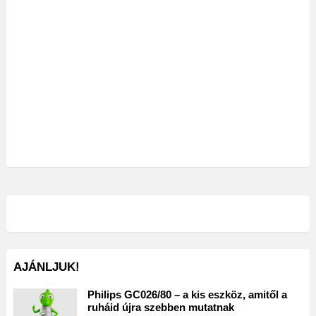
AJÁNLJUK!
Philips GC026/80 – a kis eszköz, amitől a
ruháid újra szebben mutatnak