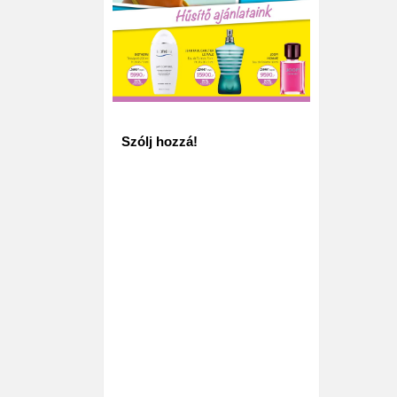
Szólj hozzá!