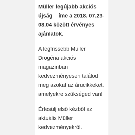
Müller legújabb akciós
újság – íme a 2018. 07.23-
08.04 között érvényes
ajánlatok.
A legfrissebb Müller
Drogéria akciós
magazinban
kedvezményesen találod
meg azokat az árucikkeket,
amelyekre szükséged van!
Értesülj első kézből az
aktuális Müller
kedvezményekről.