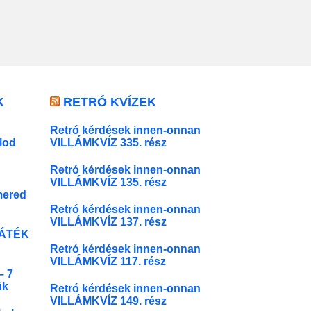
K
RETRÓ KVÍZEK
Retró kérdések innen-onnan
lod
VILLÁMKVÍZ 335. rész
Retró kérdések innen-onnan
VILLÁMKVÍZ 135. rész
mered
Retró kérdések innen-onnan
VILLÁMKVÍZ 137. rész
JÁTÉK
Retró kérdések innen-onnan
VILLÁMKVÍZ 117. rész
 7
ük
Retró kérdések innen-onnan
VILLÁMKVÍZ 149. rész