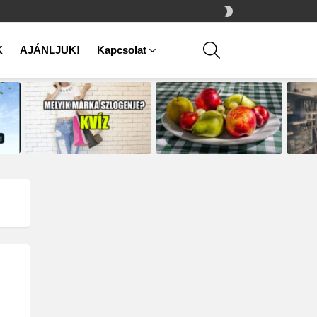
SWITCH
SKIN
SEARCH
K
AJÁNLJUK!
Kapcsolat