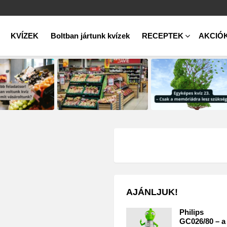
KVÍZEK
Boltban jártunk kvízek
RECEPTEK
AKCIÓ
AJÁNLJUK!
Philips
GC026/80 – a