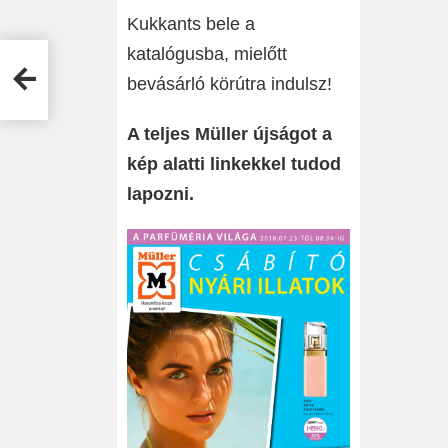
Kukkants bele a
katalógusba, mielőtt
 a
bevásárló körútra indulsz!
A teljes Müller újságot a
kép alatti linkekkel tudod
lapozni.