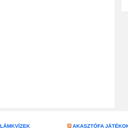
LLÁMKVÍZEK
AKASZTÓFA JÁTÉKO