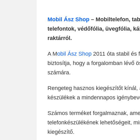
Mobil Ász Shop
– Mobiltelefon, tab
telefontok, védőfólia, üvegfólia, k
raktárról.
A M
obil Ász Shop
2011 óta stabil és 
biztosítja, hogy a forgalomban lévő 
számára.
Rengeteg hasznos kiegészítőt kínál
készülékek a mindennapos igénybevé
Számos terméket forgalmaznak, amel
telefonkészülékének lehetőségeit, mi
kiegészítő.