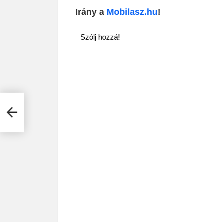
Irány a
Mobilasz.hu
!
Szólj hozzá!