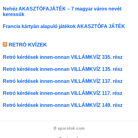
Nehéz AKASZTÓFAJÁTÉK – 7 magyar város nevét
keressük
Francia kártyán alapuló játékok AKASZTÓFA JÁTÉK
RETRÓ KVÍZEK
Retró kérdések innen-onnan VILLÁMKVÍZ 335. rész
Retró kérdések innen-onnan VILLÁMKVÍZ 135. rész
Retró kérdések innen-onnan VILLÁMKVÍZ 137. rész
Retró kérdések innen-onnan VILLÁMKVÍZ 117. rész
Retró kérdések innen-onnan VILLÁMKVÍZ 149. rész
© sporolok.com