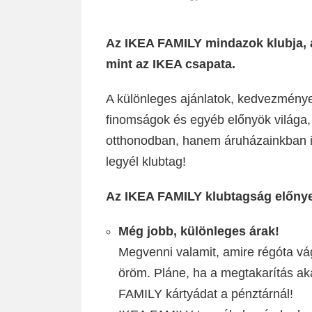
Az IKEA FAMILY mindazok klubja, a
mint az IKEA csapata.
A különleges ajánlatok, kedvezménye
finomságok és egyéb előnyök világa, 
otthonodban, hanem áruházainkban i
legyél klubtag!
Az IKEA FAMILY klubtagság előnye
Még jobb, különleges árak!
Megvenni valamit, amire régóta vág
öröm. Pláne, ha a megtakarítás ak
FAMILY kártyádat a pénztárnál!