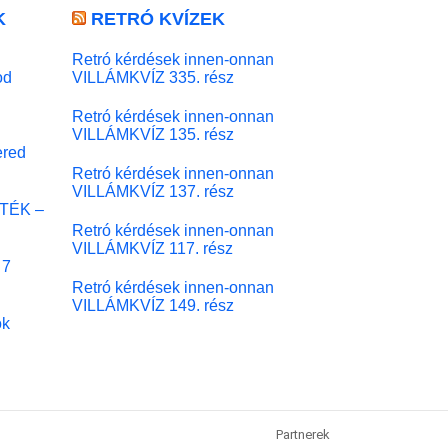
K
RETRÓ KVÍZEK
Retró kérdések innen-onnan
od
VILLÁMKVÍZ 335. rész
Retró kérdések innen-onnan
VILLÁMKVÍZ 135. rész
red
Retró kérdések innen-onnan
VILLÁMKVÍZ 137. rész
ÁTÉK –
Retró kérdések innen-onnan
VILLÁMKVÍZ 117. rész
 7
Retró kérdések innen-onnan
VILLÁMKVÍZ 149. rész
ok
Partnerek