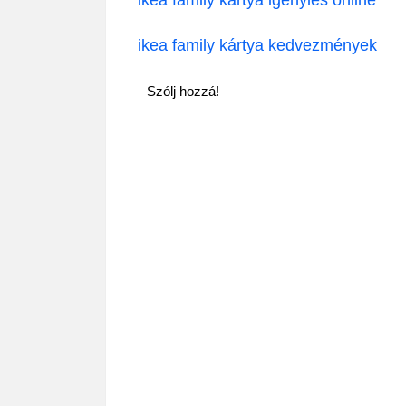
ikea family kártya kedvezmények
Szólj hozzá!