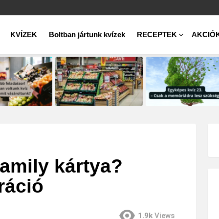
KVÍZEK
Boltban jártunk kvízek
RECEPTEK
AKCIÓ
family kártya?
ráció
1.9k
Views