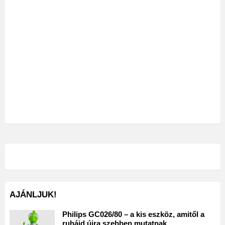
AJÁNLJUK!
Philips GC026/80 – a kis eszköz, amitől a
ruháid újra szebben mutatnak