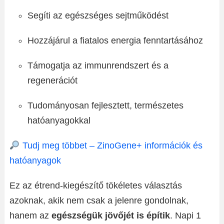
Segíti az egészséges sejtműködést
Hozzájárul a fiatalos energia fenntartásához
Támogatja az immunrendszert és a
regenerációt
Tudományosan fejlesztett, természetes
hatóanyagokkal
Tudj meg többet – ZinoGene+ információk és
hatóanyagok
Ez az étrend-kiegészítő tökéletes választás
azoknak, akik nem csak a jelenre gondolnak,
hanem az
egészségük jövőjét is építik
. Napi 1