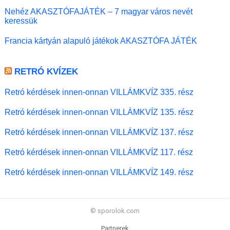
Nehéz AKASZTÓFAJÁTÉK – 7 magyar város nevét
keressük
Francia kártyán alapuló játékok AKASZTÓFA JÁTÉK
RETRÓ KVÍZEK
Retró kérdések innen-onnan VILLÁMKVÍZ 335. rész
Retró kérdések innen-onnan VILLÁMKVÍZ 135. rész
Retró kérdések innen-onnan VILLÁMKVÍZ 137. rész
Retró kérdések innen-onnan VILLÁMKVÍZ 117. rész
Retró kérdések innen-onnan VILLÁMKVÍZ 149. rész
© sporolok.com
Partnerek