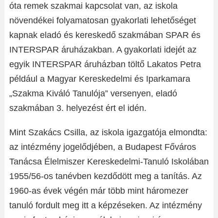
óta remek szakmai kapcsolat van, az iskola
növendékei folyamatosan gyakorlati lehetőséget
kapnak eladó és kereskedő szakmában SPAR és
INTERSPAR áruházakban. A gyakorlati idejét az
egyik INTERSPAR áruházban töltő Lakatos Petra
például a Magyar Kereskedelmi és Iparkamara
„Szakma Kiváló Tanulója” versenyen, eladó
szakmában 3. helyezést ért el idén.
Mint Szakács Csilla, az iskola igazgatója elmondta:
az intézmény jogelődjében, a Budapest Főváros
Tanácsa Élelmiszer Kereskedelmi-Tanuló Iskolában
1955/56-os tanévben kezdődött meg a tanítás. Az
1960-as évek végén már több mint háromezer
tanuló fordult meg itt a képzéseken. Az intézmény