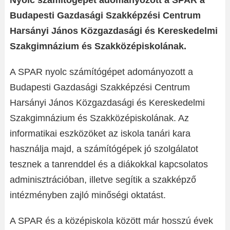
Nyolc számítógépet adományozott a SPAR a
Budapesti Gazdasági Szakképzési Centrum
Harsányi János Közgazdasági és Kereskedelmi
Szakgimnázium és Szakközépiskolának.
A SPAR nyolc számítógépet adományozott a
Budapesti Gazdasági Szakképzési Centrum
Harsányi János Közgazdasági és Kereskedelmi
Szakgimnázium és Szakközépiskolának. Az
informatikai eszközöket az iskola tanári kara
használja majd, a számítógépek jó szolgálatot
tesznek a tanrenddel és a diákokkal kapcsolatos
adminisztrációban, illetve segítik a szakképző
intézményben zajló minőségi oktatást.
A SPAR és a középiskola között már hosszú évek