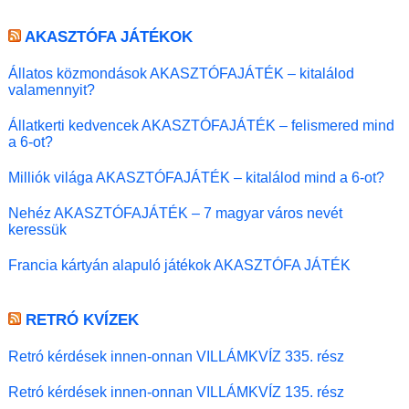
AKASZTÓFA JÁTÉKOK
Állatos közmondások AKASZTÓFAJÁTÉK – kitalálod
valamennyit?
Állatkerti kedvencek AKASZTÓFAJÁTÉK – felismered mind
a 6-ot?
Milliók világa AKASZTÓFAJÁTÉK – kitalálod mind a 6-ot?
Nehéz AKASZTÓFAJÁTÉK – 7 magyar város nevét
keressük
Francia kártyán alapuló játékok AKASZTÓFA JÁTÉK
RETRÓ KVÍZEK
Retró kérdések innen-onnan VILLÁMKVÍZ 335. rész
Retró kérdések innen-onnan VILLÁMKVÍZ 135. rész