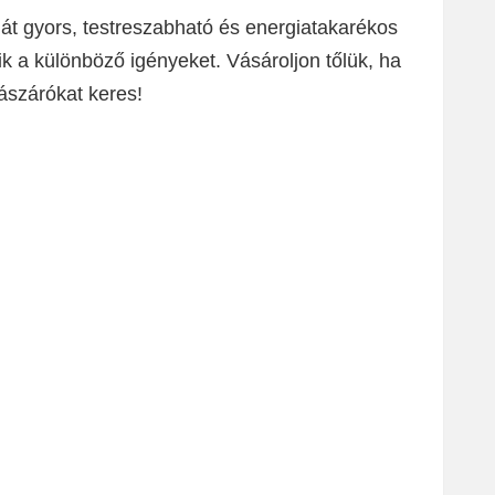
t gyors, testreszabható és energiatakarékos
ik a különböző igényeket. Vásároljon tőlük, ha
szárókat keres!