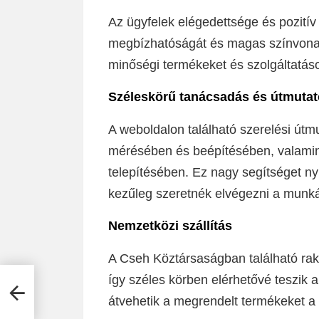
Az ügyfelek elégedettsége és pozitív
megbízhatóságát és magas színvonalá
minőségi termékeket és szolgáltatás
Széleskörű tanácsadás és útmuta
A weboldalon található szerelési útm
mérésében és beépítésében, valamin
telepítésében. Ez nagy segítséget ny
kezűleg szeretnék elvégezni a munká
Nemzetközi szállítás
A Cseh Köztársaságban található rak
így széles körben elérhetővé teszik 
átvehetik a megrendelt termékeket a 