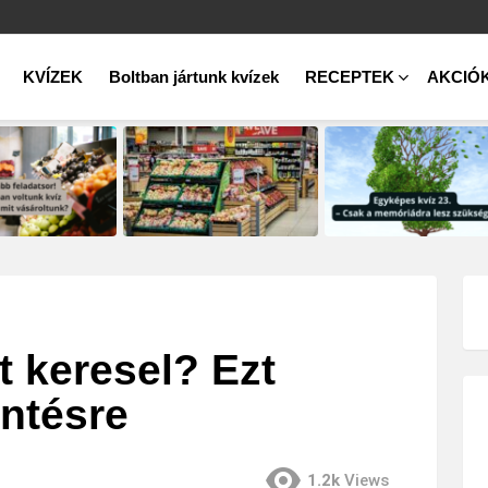
KVÍZEK
Boltban jártunk kvízek
RECEPTEK
AKCIÓ
t keresel? Ezt
intésre
1.2k
Views