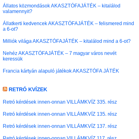
Állatos közmondások AKASZTÓFAJÁTÉK – kitalálod
valamennyit?
Állatkerti kedvencek AKASZTÓFAJÁTÉK – felismered mind
a 6-ot?
Milliók világa AKASZTÓFAJÁTÉK – kitalálod mind a 6-ot?
Nehéz AKASZTÓFAJÁTÉK – 7 magyar város nevét
keressük
Francia kártyán alapuló játékok AKASZTÓFA JÁTÉK
RETRÓ KVÍZEK
Retró kérdések innen-onnan VILLÁMKVÍZ 335. rész
Retró kérdések innen-onnan VILLÁMKVÍZ 135. rész
Retró kérdések innen-onnan VILLÁMKVÍZ 137. rész
Retró kérdések innen-onnan VILLÁMKVÍZ 117. rész