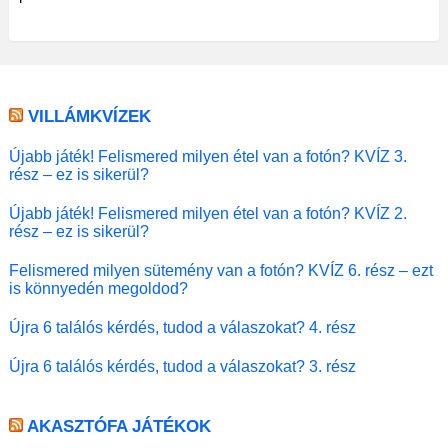
VILLÁMKVÍZEK
Újabb játék! Felismered milyen étel van a fotón? KVÍZ 3.
rész – ez is sikerül?
Újabb játék! Felismered milyen étel van a fotón? KVÍZ 2.
rész – ez is sikerül?
Felismered milyen sütemény van a fotón? KVÍZ 6. rész – ezt
is könnyedén megoldod?
Újra 6 találós kérdés, tudod a válaszokat? 4. rész
Újra 6 találós kérdés, tudod a válaszokat? 3. rész
AKASZTÓFA JÁTÉKOK