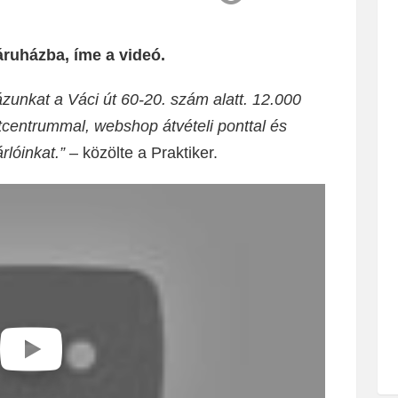
áruházba, íme a videó.
zunkat a Váci út 60-20. szám alatt. 12.000
rtcentrummal, webshop átvételi ponttal és
rlóinkat.”
– közölte a Praktiker.