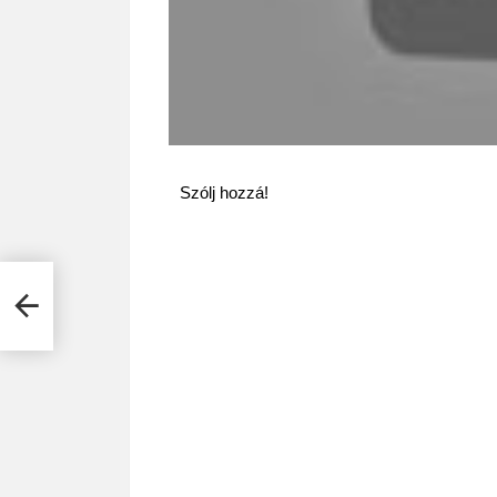
Szólj hozzá!
jabb