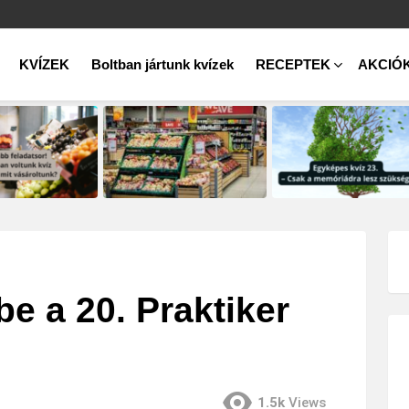
KVÍZEK
Boltban jártunk kvízek
RECEPTEK
AKCIÓ
be a 20. Praktiker
1.5k
Views