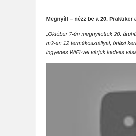
Megnyílt – nézz be a 20. Praktiker 
„Október 7-én megnyitottuk 20. áruhá
m2-en 12 termékosztállyal, óriási ke
ingyenes WiFi-vel várjuk kedves vásá