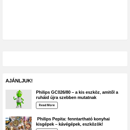
AJÁNLJUK!
Philips GC026/80 – a kis eszköz, amitől a
ruháid újra szebben mutatnak
Read More
Philips Pepita: fenntartható konyhai
kisgépek – kávégépek, eszközök!