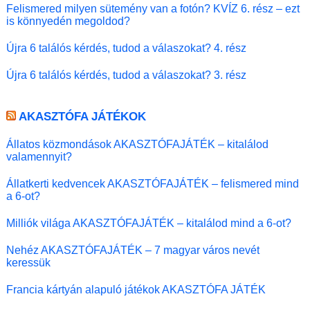
Felismered milyen sütemény van a fotón? KVÍZ 6. rész – ezt
is könnyedén megoldod?
Újra 6 találós kérdés, tudod a válaszokat? 4. rész
Újra 6 találós kérdés, tudod a válaszokat? 3. rész
AKASZTÓFA JÁTÉKOK
Állatos közmondások AKASZTÓFAJÁTÉK – kitalálod
valamennyit?
Állatkerti kedvencek AKASZTÓFAJÁTÉK – felismered mind
a 6-ot?
Milliók világa AKASZTÓFAJÁTÉK – kitalálod mind a 6-ot?
Nehéz AKASZTÓFAJÁTÉK – 7 magyar város nevét
keressük
Francia kártyán alapuló játékok AKASZTÓFA JÁTÉK