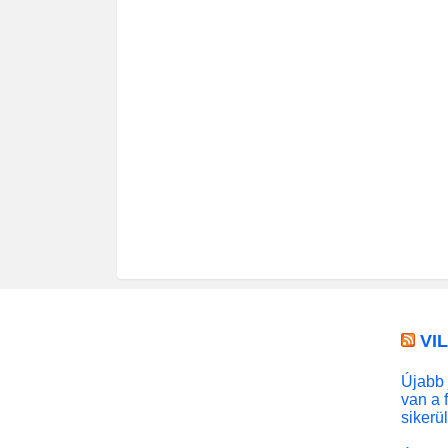
VI
Újabb 
van a 
sikerü