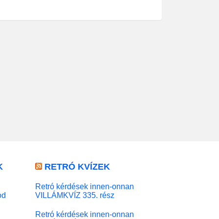
K
RETRÓ KVÍZEK
Retró kérdések innen-onnan
od
VILLÁMKVÍZ 335. rész
Retró kérdések innen-onnan