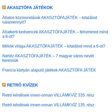
AKASZTÓFA JÁTÉKOK
Állatos közmondások AKASZTÓFAJÁTÉK – kitalálod
valamennyit?
Állatkerti kedvencek AKASZTÓFAJÁTÉK – felismered mind
a 6-ot?
Milliók világa AKASZTÓFAJÁTÉK – kitalálod mind a 6-ot?
Nehéz AKASZTÓFAJÁTÉK – 7 magyar város nevét
keressük
Francia kártyán alapuló játékok AKASZTÓFA JÁTÉK
RETRÓ KVÍZEK
Retró kérdések innen-onnan VILLÁMKVÍZ 335. rész
Retró kérdések innen-onnan VILLÁMKVÍZ 135. rész