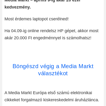
Media Markt – április 9-ig akár 20 ezer
kedvezmény.
Most érdemes laptopot cserélned!
Ha 04.09-ig online rendelsz HP gépet, akkor most
akár 20.000 Ft engedménnyel is számolhatsz!
Böngészd végig a Media Markt
választékot
A Media Markt Európa első számú elektronikai
cikkeket forgalmazó kiskereskedelmi áruházlánca.