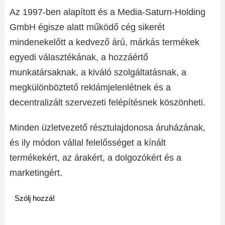
Az 1997-ben alapított és a Media-Saturn-Holding
GmbH égisze alatt működő cég sikerét
mindenekelőtt a kedvező árú, márkás termékek
egyedi választékának, a hozzáértő
munkatársaknak, a kiváló szolgáltatásnak, a
megkülönböztető reklámjelenlétnek és a
decentralizált szervezeti felépítésnek köszönheti.
Minden üzletvezető résztulajdonosa áruházának,
és ily módon vállal felelősséget a kínált
termékekért, az árakért, a dolgozókért és a
marketingért.
Szólj hozzá!