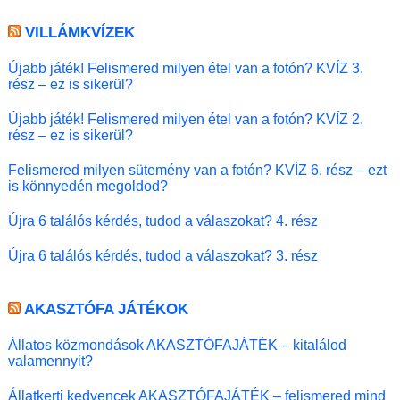
VILLÁMKVÍZEK
Újabb játék! Felismered milyen étel van a fotón? KVÍZ 3.
rész – ez is sikerül?
Újabb játék! Felismered milyen étel van a fotón? KVÍZ 2.
rész – ez is sikerül?
Felismered milyen sütemény van a fotón? KVÍZ 6. rész – ezt
is könnyedén megoldod?
Újra 6 találós kérdés, tudod a válaszokat? 4. rész
Újra 6 találós kérdés, tudod a válaszokat? 3. rész
AKASZTÓFA JÁTÉKOK
Állatos közmondások AKASZTÓFAJÁTÉK – kitalálod
valamennyit?
Állatkerti kedvencek AKASZTÓFAJÁTÉK – felismered mind