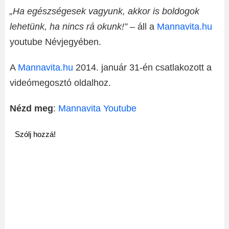
„Ha egészségesek vagyunk, akkor is boldogok
lehetünk, ha nincs rá okunk!”
– áll a
Mannavita.hu
youtube Névjegyében.
A
Mannavita.hu
2014. január 31-én csatlakozott a
videómegosztó oldalhoz.
Nézd meg
:
Mannavita Youtube
Szólj hozzá!