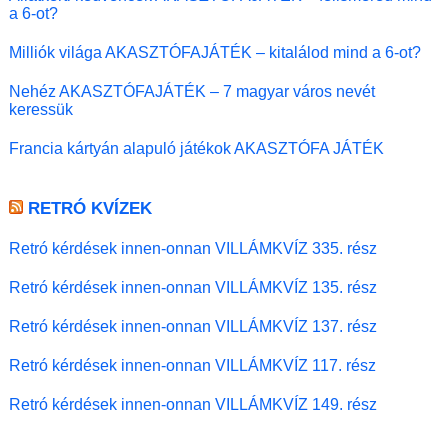
a 6-ot?
Milliók világa AKASZTÓFAJÁTÉK – kitalálod mind a 6-ot?
Nehéz AKASZTÓFAJÁTÉK – 7 magyar város nevét
keressük
Francia kártyán alapuló játékok AKASZTÓFA JÁTÉK
RETRÓ KVÍZEK
Retró kérdések innen-onnan VILLÁMKVÍZ 335. rész
Retró kérdések innen-onnan VILLÁMKVÍZ 135. rész
Retró kérdések innen-onnan VILLÁMKVÍZ 137. rész
Retró kérdések innen-onnan VILLÁMKVÍZ 117. rész
Retró kérdések innen-onnan VILLÁMKVÍZ 149. rész