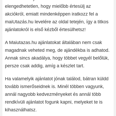
elengedhetetlen, hogy mielőbb értesülj az
akciókról, emiatt mindenképpen iratkozz fel a
maiUtazás.hu levelére az oldal tetején, így a titkos
ajánlatokról is első kézből értesülhetsz!
A Maiutazas.hu ajánlatokat általában nem csak
magadnak veheted meg, de ajándékba is adhatod.
Annak sincs akadálya, hogy többet vegyél belőlük,
persze csak addig, amíg a készlet tart.
Ha valamelyik ajánlatot jónak találod, bátran küldd
tovább ismerőseidnek is. Minél többen vagyunk,
annál nagyobb kedvezményeket és annál több
rendkívüli ajánlatot fogunk kapni, melyeket te is
kihasználhatsz.