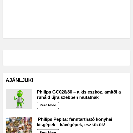
AJÁNLJUK!
Philips GC026/80 – a kis eszköz, amitől a
ruháid újra szebben mutatnak
Read More
Philips Pepita: fenntartható konyhai
kisgépek – kávégépek, eszközök!
Read More