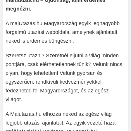
maiutazas.hu – Újdonság, amit érdemes
megnézni.
A maiUtazás.hu Magyarország egyik legnagyobb
forgalmú utazási weboldala, amelynek ajánlatait
neked is érdemes büngészni.
Szeretsz utazni? Szeretnél eljutni a világ minden
pontjára, csak elérhetetlennek tűnik? Velünk nincs
olyan, hogy lehetetlen! Velünk gyorsan és
egyszerűen, rendkívüli kedvezményekkel
fedezheted fel Magyarországot, és az egész
világot.
A Maiutazas.hu elhozza neked az egész világ
legjobb utazási ajánlatait. Az egyik vezető hazai