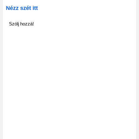
Nézz szét itt
Szólj hozzá!