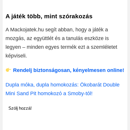
A játék több, mint szórakozás
A Mackojatek.hu segít abban, hogy a játék a
mozgás, az együttlét és a tanulás eszköze is
legyen – minden egyes termék ezt a szemléletet
képviseli.
Rendelj biztonságosan, kényelmesen online!
Dupla móka, dupla homokozás: Ökobarát Double
Mini Sand Pit homokozó a Smoby-tól!
Szólj hozzá!