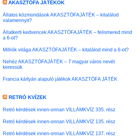
AKASZTÓFA JÁTÉKOK
Állatos közmondások AKASZTÓFAJÁTÉK – kitalálod
valamennyit?
Állatkerti kedvencek AKASZTÓFAJÁTÉK – felismered mind
a 6-ot?
Milliók világa AKASZTÓFAJÁTÉK – kitalálod mind a 6-ot?
Nehéz AKASZTÓFAJÁTÉK – 7 magyar város nevét
keressük
Francia kártyán alapuló játékok AKASZTÓFA JÁTÉK
RETRÓ KVÍZEK
Retró kérdések innen-onnan VILLÁMKVÍZ 335. rész
Retró kérdések innen-onnan VILLÁMKVÍZ 135. rész
Retró kérdések innen-onnan VILLÁMKVÍZ 137. rész